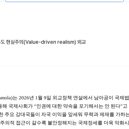
실주의(Value-driven realism) 외교
amola)
는
2026
년
1
월
9
일 외교정책 연설에서 남아공이 국제법
인용해 국제사회가
“
인권에 대한 약속을 포기해서는 안 된다
”
고
한 주요 강대국들이 자국 이익을 앞세워 무력과 제재를 가하는
실주의적 접근이 갈수록 불안정해지는 국제정세를 더욱 악화시