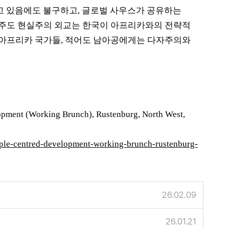
고 있음에도 불구하고
,
글로벌 사우스가 공유하는
 주도 현실주의 외교는 한국이 아프리카와의 전략적
 아프리카 국가들
,
적어도 남아공에게는 다자주의와
opment (Working Brunch), Rustenburg, North West,
eople-centred-development-working-brunch-rustenburg-
26.02.09
26.01.21