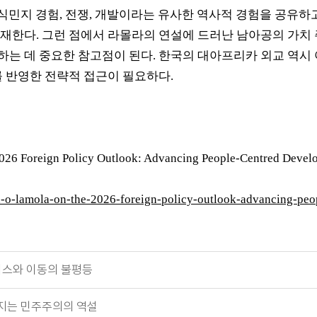
식민지 경험
,
전쟁
,
개발이라는 유사한 역사적 경험을 공유하
존재한다
.
그런 점에서 라몰라의 연설에 드러난 남아공의 가치
하는 데 중요한 참고점이 된다
.
한국의 대아프리카 외교 역시
 반영한 전략적 접근이 필요하다
.
026 Foreign Policy Outlook: Advancing People-Centred Devel
ald-o-lamola-on-the-2026-foreign-policy-outlook-advancing-p
버스와 이동의 불평등
던지는 민주주의의 역설