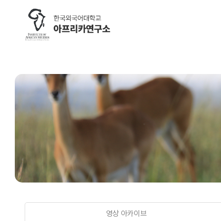
브로슈어 및 UI
google-site-verification=nOyR9skzgdddjILJnrgPJ5q0zrvGF
#DaumWebMasterTool:fd9c4577394d66bb77a0fd9322c
학술지 (AJAS)
연구소 
Research ethics regulations
공지사항
Review process
언론 보도
Editorial board
연구소활
Author guidelines
연구소 운
Call for papers
Search articles
영상 아카이브