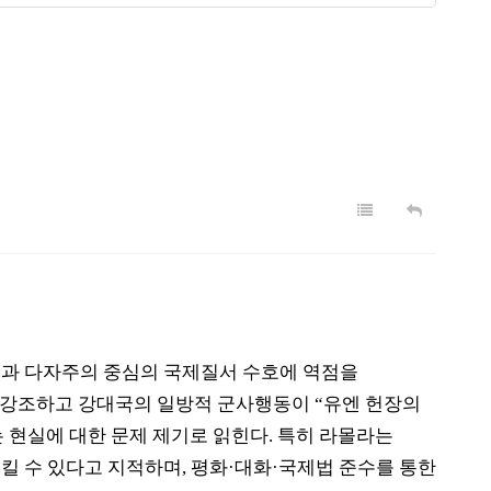
과 다자주의 중심의 국제질서 수호에 역점을
 강조하고 강대국의 일방적 군사행동이
“
유엔 헌장의
 현실에 대한 문제 제기로 읽힌다
.
특히 라몰라는
킬 수 있다고 지적하며
,
평화
·
대화
·
국제법 준수를 통한