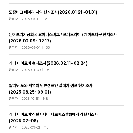
모잠비크 베이라 지역 현지조사(2026.01.21~01.31)
관리자
2026-05-11
118
남아프리카공화국 요하네스버그 / 프레토리아 / 케이프타운 현지조사
(2026.02.09~02.17)
관리자
2026-05-04
133
케냐 나이로비 현지조사(2026.02.11~02.24)
관리자
2026-04-30
105
말라위 도와 지역의 난민캠프인 잘레카 캠프 현지조사
(2025.08.25~09.01)
관리자
2025-10-15
148
케냐 나이로비와 탄자니아 다르에스살람에서의 현지조사
(2025.07~08)
관리자
2025-09-21
113