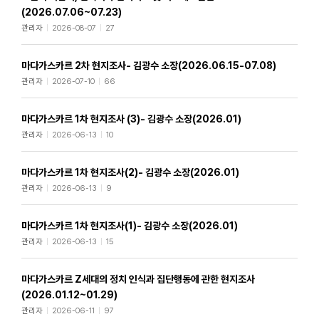
(2026.07.06~07.23)
관리자
2026-08-07
27
학술지 (AJAS)
마다가스카르 2차 현지조사- 김광수 소장(2026.06.15-07.08)
Research ethics regulations
관리자
2026-07-10
66
Review process
Editorial board
마다가스카르 1차 현지조사 (3)- 김광수 소장(2026.01)
Author guidelines
관리자
2026-06-13
10
Call for papers
Search articles
마다가스카르 1차 현지조사(2)- 김광수 소장(2026.01)
관리자
2026-06-13
9
자료실​
사진
마다가스카르 1차 현지조사(1)- 김광수 소장(2026.01)
문서
관리자
2026-06-13
15
동영상
녹취
기타
마다가스카르 Z세대의 정치 인식과 집단행동에 관한 현지조사
(2026.01.12~01.29)
관리자
2026-06-11
97