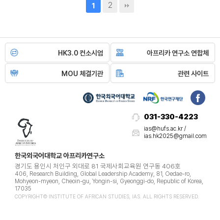
2
1
HK3.0 컨소시엄
아프리카 연구소 연합체
MOU 체결기관
관련 사이트
031-330-4223​
​​ias@hufs.ac.kr /
ias.hk2025@gmail.com
한국외국어대학교 아프리카연구소
경기도 용인시 처인구 외대로 81 국제사회교육원 연구동 406호
406, Research Building, Global Leadership Academy, 81, Oedae-ro,
Mohyeon-myeon, Cheoin-gu, Yongin-si, Gyeonggi-do, Republic of Korea,
17035
COPYRIGHT© INSTITUTE OF AFRICAN STUDIES, IAS. ALL RIGHTS RESERVED.